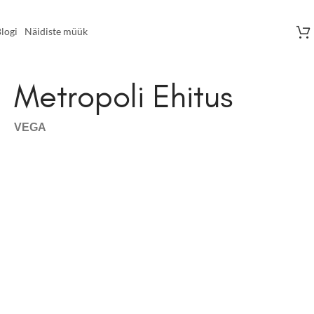
logi
Näidiste müük
Metropoli Ehitus
VEGA