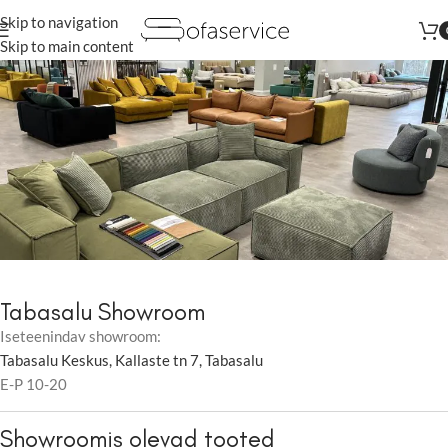
Skip to navigation
Augustis kõik tooted vähemalt
-22%
Skip to main content
Tabasalu Showroom
Iseteenindav showroom:
Tabasalu Keskus, Kallaste tn 7, Tabasalu
E-P 10-20
Showroomis olevad tooted