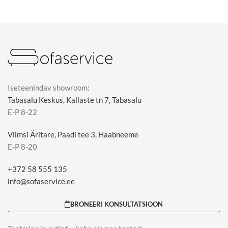
Iseteenindav showroom:
Tabasalu Keskus, Kallaste tn 7, Tabasalu
E-P 8-22
Viimsi Äritare, Paadi tee 3, Haabneeme
E-P 8-20
+372 58 555 135
info@sofaservice.ee
BRONEERI KONSULTATSIOON