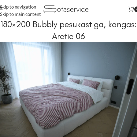
Skip to navigation
Augustis kõik tooted vähemalt
-22%
Skip to main content
180×200 Bubbly pesukastiga, kangas:
Arctic 06