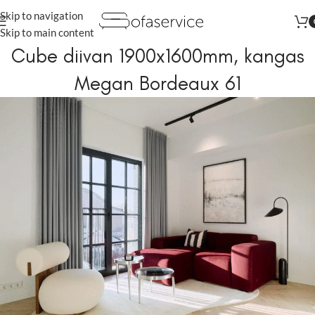
Skip to navigation
Augustis kõik tooted vähemalt
-22%
Skip to main content
Cube diivan 1900x1600mm, kangas
Megan Bordeaux 61