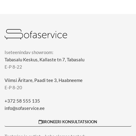
Iseteenindav showroom:
Tabasalu Keskus, Kallaste tn 7, Tabasalu
E-P 8-22
Viimsi Äritare, Paadi tee 3, Haabneeme
E-P 8-20
+372 58 555 135
info@sofaservice.ee
BRONEERI KONSULTATSIOON