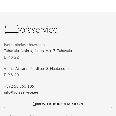
Iseteenindav showroom:
Tabasalu Keskus, Kallaste tn 7, Tabasalu
E-P 8-22
Viimsi Äritare, Paadi tee 3, Haabneeme
E-P 8-20
+372 58 555 135
info@sofaservice.ee
BRONEERI KONSULTATSIOON