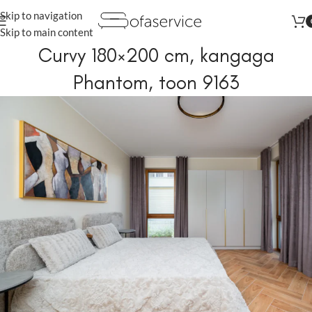
Skip to navigation
Augustis kõik tooted vähemalt
-22%
Skip to main content
Curvy 180×200 cm, kangaga
Phantom, toon 9163