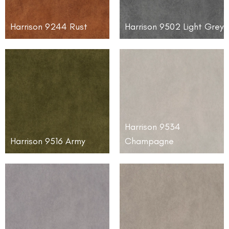
Harrison 9244 Rust
Harrison 9502 Light Grey
Harrison 9534
Harrison 9516 Army
Champagne