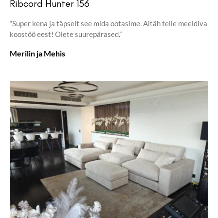
Ribcord Hunter 156
“Super kena ja täpselt see mida ootasime. Aitäh teile meeldiva
koostöö eest! Olete suurepärased.”
Merilin ja Mehis