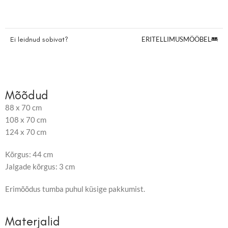
Ei leidnud sobivat?
ERITELLIMUSMÖÖBEL
Mõõdud
88 x 70 cm
108 x 70 cm
124 x 70 cm
Kõrgus: 44 cm
Jalgade kõrgus: 3 cm
Erimõõdus tumba puhul küsige pakkumist.
Materjalid