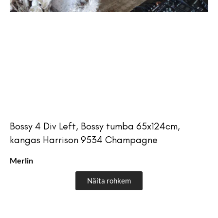
Bossy 4 Div Left, Bossy tumba 65x124cm,
kangas Harrison 9534 Champagne
Merlin
Näita rohkem